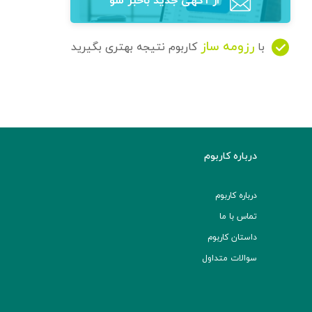
از آگهی‌ جدید باخبر شو
رزومه ساز
با
کاربوم نتیجه بهتری بگیرید
درباره کاربوم
درباره کاربوم
تماس با ما
داستان کاربوم
سوالات متداول