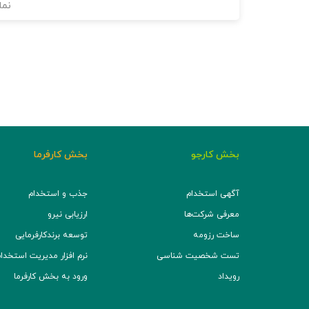
نما
بخش کارجو
بخش کارفرما
آگهی استخدام
جذب و استخدام
معرفی شرکت‌ها
ارزیابی نیرو
ساخت رزومه
توسعه برند‌کارفرمایی
تست شخصیت شناسی
نرم افزار مدیریت استخدام (TS
رویداد
ورود به بخش کارفرما