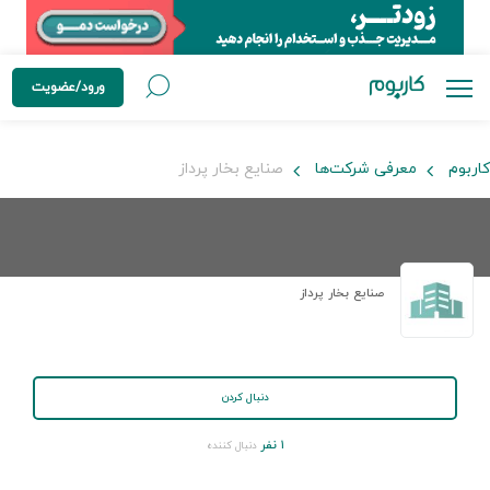
ورود/عضویت
کاربوم
معرفی شرکت‌ها
صنایع بخار پرداز
صنایع بخار پرداز
دنبال کردن
۱ نفر
دنبال کننده