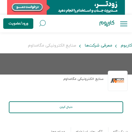
ورود/عضویت
کاربوم
معرفی شرکت‌ها
صنایع الکترونیکی مگامداوم
صنایع الکترونیکی مگامداوم
دنبال کردن
در یک نگاه
آگهی‌های استخدام
مصاحبه‌ها