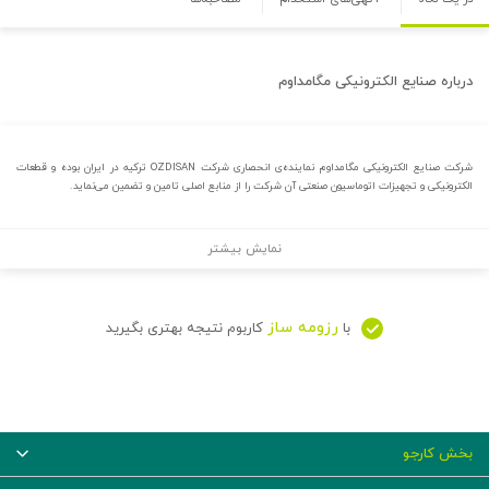
درباره
صنایع الکترونیکی مگامداوم
شرکت صنایع الکترونیکی مگامداوم نماینده‌ی انحصاری شرکت OZDISAN ترکیه در ایران بوده و قطعات
الکترونیکی و تجهیزات اتوماسیون صنعتی آن شرکت را از منابع اصلی تامین و تضمین می‌نماید.
نمایش بیشتر
رزومه ساز
با
کاربوم نتیجه بهتری بگیرید
بخش کارجو