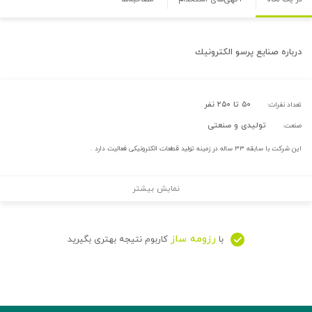
درباره
صنايع پرسو الكترونيك
۵۰ تا ۲۵۰ نفر
تعداد نفرات:
تولیدی و صنعتی
صنعت:
این شرکت با سابقه ۳۳ ساله در زمینه تولید قطعات الکترونیکی فعالیت دارد .
نمایش بیشتر
رزومه ساز
با
کاربوم نتیجه بهتری بگیرید