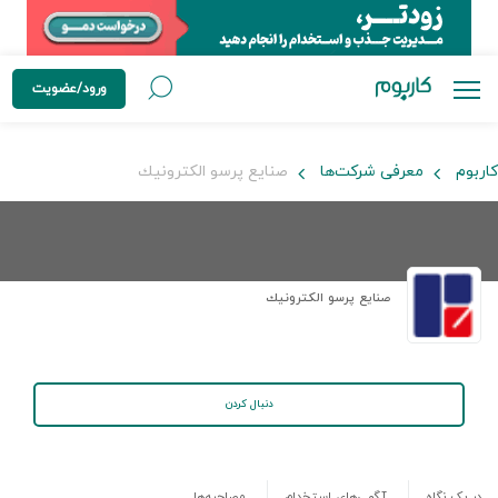
ورود/عضویت
کاربوم
معرفی شرکت‌ها
صنايع پرسو الكترونيك
صنايع پرسو الكترونيك
دنبال کردن
در یک نگاه
آگهی‌های استخدام
مصاحبه‌ها