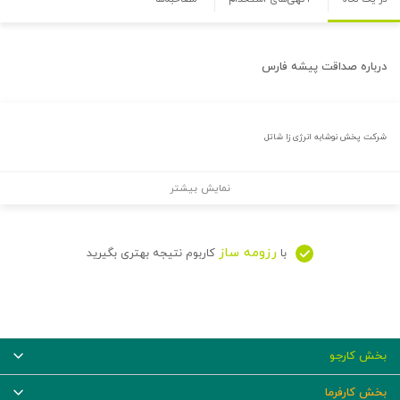
درباره
صداقت پیشه فارس
شرکت پخش نوشابه انرژی زا شاتل
نمایش بیشتر
رزومه ساز
با
کاربوم نتیجه بهتری بگیرید
بخش کارجو
بخش کارفرما