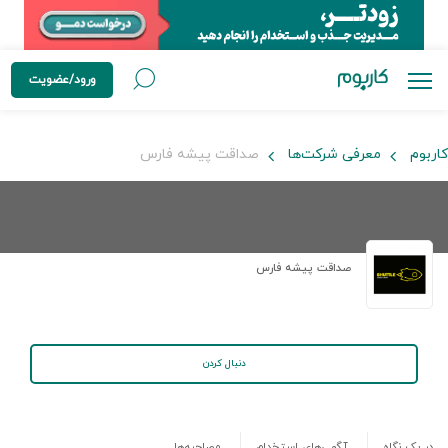
ورود/عضویت
کاربوم
معرفی شرکت‌ها
صداقت پیشه فارس
صداقت پیشه فارس
دنبال کردن
در یک نگاه
آگهی‌های استخدام
مصاحبه‌ها