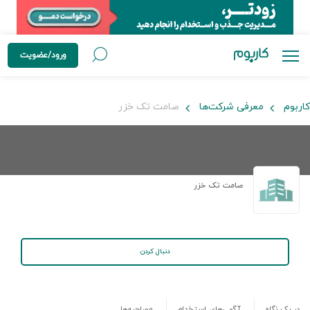
ورود/عضویت
کاربوم
معرفی شرکت‌ها
صامت تک خزر
صامت تک خزر
دنبال کردن
در یک نگاه
آگهی‌های استخدام
مصاحبه‌ها