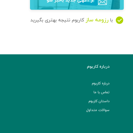
از آگهی‌ جدید باخبر شو
رزومه ساز
با
کاربوم نتیجه بهتری بگیرید
درباره کاربوم
درباره کاربوم
تماس با ما
داستان کاربوم
سوالات متداول