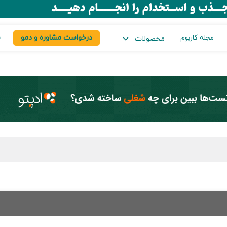
درخواست مشاوره و دمو
س
مجله کاربوم
محصولات