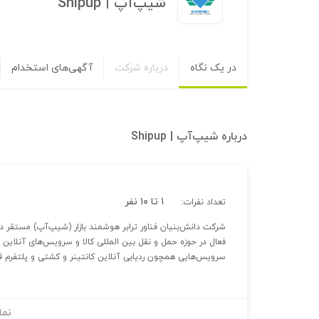
شیپ‌آپ | Shipup
در یک نگاه
درباره شرکت
آگهی‌های استخدام
درباره
شیپ‌آپ | Shipup
۱ تا ۱۰ نفر
تعداد نفرات:
شرکت دانش‌بنیان فناور ترابر هوشمند بازار (شیپ‌آپ) مستقر د
فعال در حوزه حمل و نقل بین المللی کالا و سرویس‌های آنلاین د
سرویس‌هایی همچون ردیابی آنلاین کانتینر و کشتی و پلتفرم ق
نما