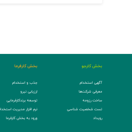
بخش کارجو
بخش کارفرما
آگهی استخدام
جذب و استخدام
معرفی شرکت‌ها
ارزیابی نیرو
ساخت رزومه
توسعه برند‌کارفرمایی
تست شخصیت شناسی
نرم افزار مدیریت استخدام (TS
رویداد
ورود به بخش کارفرما