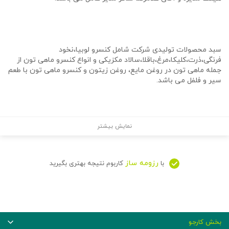
سبد محصولات تولیدی شرکت شامل کنسرو لوبیا،نخود
فرنگی،ذرت،کلیکا،مرغ،باقلا،سالاد مکزیکی و انواع کنسرو ماهی تون از
جمله ماهی تون در روغن مایع، روغن زیتون و کنسرو ماهی تون با طعم
سیر و فلفل می باشد.
نمایش بیشتر
رزومه ساز
با
کاربوم نتیجه بهتری بگیرید
بخش کارجو