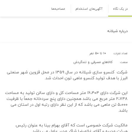
در یک نگاه
آگهی‌های استخدام
مصاحبه‌ها
درباره
شیلانه
۱۰ تا ۵۰ نفر
تعداد نفرات:
کالاهای مصرفی و تندگردش
صنعت:
شرکت کنسرو سازی شیلانه در سال ۱۳۵۹ در محل قزوین شهر صنعتی
البرز با هدف تولید کنسرو ماهی تون احداث شد.
این شرکت دارای ۱۶،۴۰۴ متر مساحت کل و دارای سالن تولید به مساحت
۲،۷۴۸ متر مربع می باشد همچنین دارای پنج سردخانه جمعاً با ظرفیت
۵،۰۰۰ تن ماهی می باشد که از این نظر دارای رتبه اول در استان می
باشد.
مالکیت شرکت خصوصی است که آقای بهرام بینا به عنوان رئیس
هیئت مدیره و آقای غلامرضا شاکر مدیر عامل می باشد.