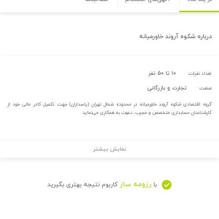
درباره
شکوه آروند خاورمیانه
۱۰ تا ۵۰ نفر
تعداد نفرات:
تجارت و بازرگانی
صنعت:
گروه اقتصادی شکوه آروند خاورمیانه در محدوده شمال تهران (پاسداران) جهت تکمیل کادر مالی خود از
کارشناسان حسابداری متخصص و مجرب، دعوت به همکاری می‌نماید.
نمایش بیشتر
رزومه ساز
با
کاربوم نتیجه بهتری بگیرید