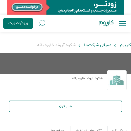
ورود/عضویت
کاربوم
معرفی شرکت‌ها
شکوه آروند خاورمیانه
شکوه آروند خاورمیانه
دنبال کردن
در یک نگاه
آگهی‌های استخدام
مصاحبه‌ها