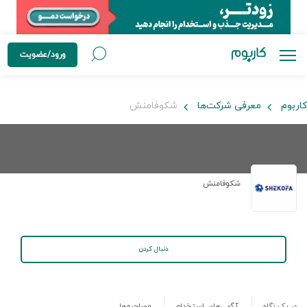
ورود/عضویت
کاربوم
معرفی شرکت‌ها
شکوفامنش
شکوفامنش
دنبال کردن
در یک نگاه
آگهی‌های استخدام
مصاحبه‌ها