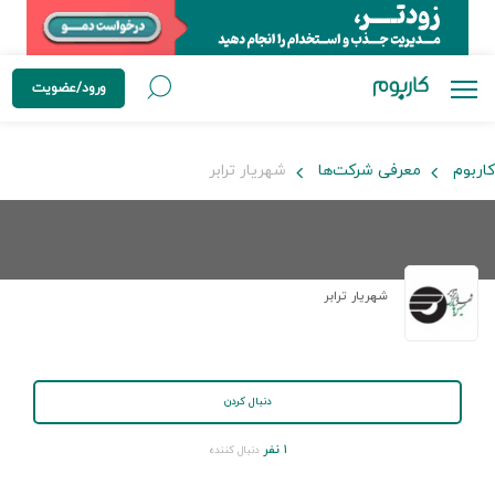
ورود/عضویت
کاربوم
معرفی شرکت‌ها
شهریار ترابر
شهریار ترابر
دنبال کردن
۱ نفر
دنبال کننده