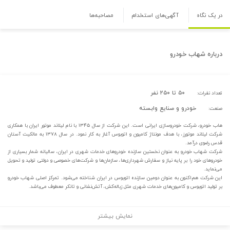
در یک نگاه
آگهی‌های استخدام
مصاحبه‌ها
درباره
شهاب خودرو
۵۰ تا ۲۵۰ نفر
تعداد نفرات:
خودرو و صنایع وابسته
صنعت:
هاب خودرو، شرکت خودروسازی ایرانی است. این شرکت از سال ۱۳۴۵ با نام لیلاند موتور ایران با همکاری
شرکت لیلاند موتورز، با هدف مونتاژ کامیون و اتوبوس آغاز به کار نمود. در سال ۱۳۷۸ به مالکیت آستان
قدس رضوی درآمد.
شرکت شهاب خودرو به عنوان نخستین سازنده خودروهای خدمات شهری در ایران، سالیانه شمار بسیاری از
خودروهای خود را بر پایه نیاز و سفارش شهرداری‌ها، سازمان‌ها و شرکت‌های خصوصی و دولتی تولید و تحویل
می‌نماید.
این شرکت هم‌اکنون به عنوان دومین سازنده اتوبوس در ایران شناخته می‌شود. تمرکز اصلی شهاب خودرو
بر تولید اتوبوس و کامیون‌های خدمات شهری مثل زباله‌کش، آتش‌نشانی و تانکر معطوف می‌باشد.
نمایش بیشتر