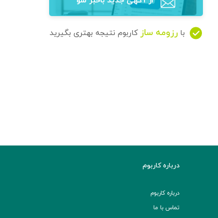
از آگهی‌ جدید باخبر شو
رزومه ساز
با
کاربوم نتیجه بهتری بگیرید
درباره کاربوم
درباره کاربوم
تماس با ما