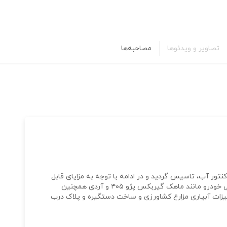
تصاویر و ویدئوها
مصاحبه‌ها
ید پوسته های کنتور آب، تاسیس گردید و در ادامه با توجه به مزایای قابل
توجه ریخته گری تحت فشار برنج، تولید قطعات برنجی خودرو مانند ماهک گیربکس پژو ۴۰۵ و آردی همچنین
هیزات آبیاری مزارع کشاورزی و ساخت دستگیره و پلاک درب