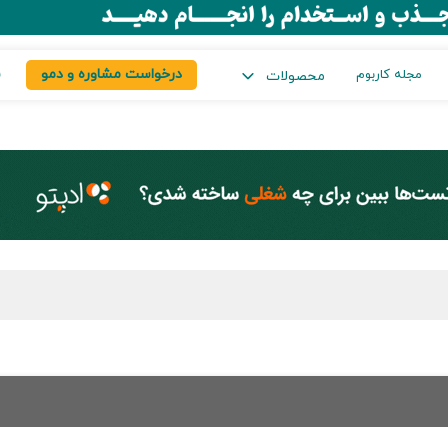
درخواست مشاوره و دمو
س
مجله کاربوم
محصولات