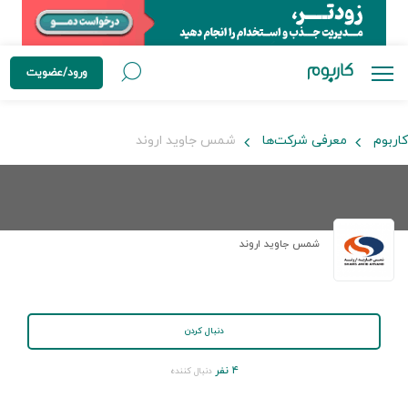
ورود/عضویت
کاربوم
معرفی شرکت‌ها
شمس جاوید اروند
شمس جاوید اروند
دنبال کردن
۴ نفر
دنبال کننده