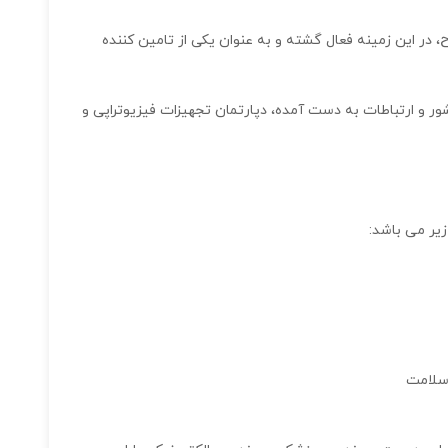
رکت توانست بین ۸ شرکت مطرح، در این زمینه فعال گشته و به عنوان یکی از تامین کننده
تی کشور و ارتباطات به دست آمده، دپارتمان تجهیزات فیزیوتراپی و
یر می باشد:
 سلامت