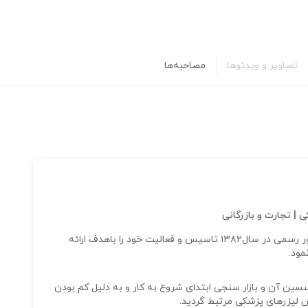
تصاویر و ویدئوها
مصاحبه‌ها
 تجارت و بازرگانی
شرکت تجهیزات پزشکی شِپکو (شفا الکتروپژواک) به‌طور رسمی در سال۱۳۸۲ تاسیس و فعالیت خود را باهدف ارائه
ود.
ن آن و بازار سنجی ابتدای شروع به کار و به دلیل کم بودن
 لیزرهای پزشکی مرتبط گردید.