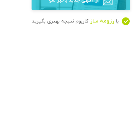
از آگهی‌ جدید باخبر شو
رزومه ساز
با
کاربوم نتیجه بهتری بگیرید