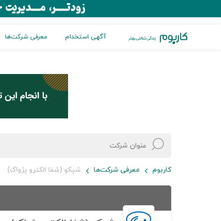
آگهی استخدام
معرفی شرکت‌ها
کاربوم
معرفی شرکت‌ها
شپکو (شفا الکترو پژواک)