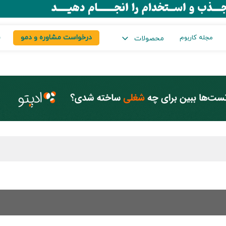
درخواست مشاوره و دمو
س
مجله کاربوم
محصولات