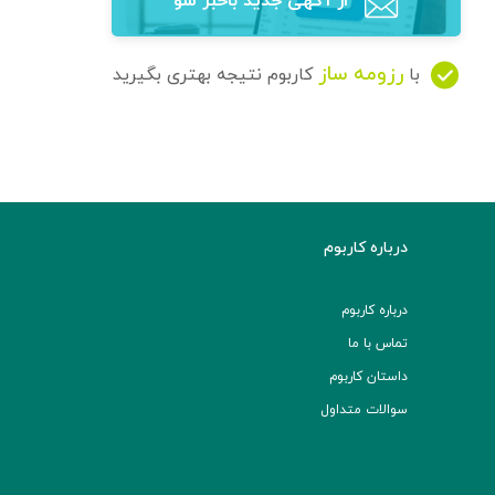
از آگهی‌ جدید باخبر شو
رزومه ساز
با
کاربوم نتیجه بهتری بگیرید
درباره کاربوم
درباره کاربوم
تماس با ما
داستان کاربوم
سوالات متداول