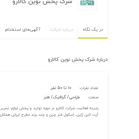
شرک پخش نوین کالارو
در یک نگاه
درباره شرکت
آگهی‌های استخدام
درباره
شرک پخش نوین کالارو
۱۰ تا ۵۰ نفر
تعداد نفرات:
طراحی/ گرافیک/ هنر
صنعت:
زمینه فعالیت شرکت کالارو در حوزه تولید و پخش لوازم تحریر و
آرت لاین ژاپن، اسکول فنز چین و چند برند مطرح ایرانی همکاری 