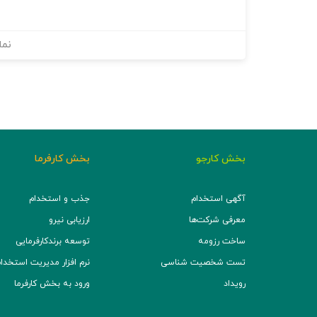
نما
بخش کارجو
بخش کارفرما
آگهی استخدام
جذب و استخدام
معرفی شرکت‌ها
ارزیابی نیرو
ساخت رزومه
توسعه برند‌کارفرمایی
تست شخصیت شناسی
نرم افزار مدیریت استخدام (TS
رویداد
ورود به بخش کارفرما