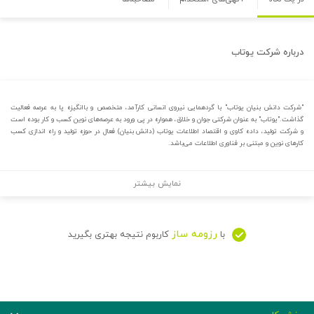
درباره
شرکت یوتاب
"شرکت دانش بنیان یوتاب" با گردهمایی نیروی انسانی کارآمد، متخصص و با‌‌انگیزه پا به عرصه فعالیت
گذاشت."یوتاب" به عنوان شرکتی جوان و خلاق، همواره در پی ورود به عرصه‌های نوین کسب و کار بوده است
و شرکت تولید، داده کاوی و اقتصاد اطلاعات یوتاب (دانش بنیان) فعال در حوزه تولید و راه اندازی کسب
کارهای نوین و مبتنی بر فناوری اطلاعات می‌باشد.
نمایش بیشتر
رزومه ساز
با
کاربوم نتیجه بهتری بگیرید