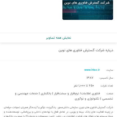
نمایش همه تصاویر
درباره
شرکت گسترش فناوری های نوین
www.htsc.ir
سایت:
۱۳۸۷
سال تاسیس:
۲۵۰ تا ۱,۰۰۰ نفر
تعداد نفرات:
فناوری اطلاعات/ نرم‌افزار و سخت‌افزار | بانکداری | خدمات مهندسی و
صنعت:
تخصصی | تکنولوژی و نوآوری
شرکت گسترش فناوری های نوین، سازمانی دانش‌محور، یادگیرنده، نوآور و آینده‌نگر هم‌پای تحولات حرفه‌ای
در زمینه فعالیت های بانک ،بیمه و بورس، در تعامل فعال با نهادهای داخلی و بین‌المللی، توسعه‌دهنده و
مروج سیستم ها و راهکار های فناوری اطلاعات می باشد. تامین محصولات و خدماتIT با محوریت بانک‌ها و