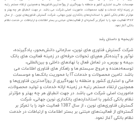
موسسات مالی و اعتباری کشور و منطقه با بهره‌­گیری از روزآمدترین فناوری‌ها و همچنین ارتقاء مستمر رتبه
در زمینه ارائه خدمات و تولید محصولات، ماموریت اصلی شرکت می باشد. در جهت انطباق هر چه بهتر و
موثرتر نظام بانکی کشور با استانداردهای بانکداری نوین جهانی، شرکت گسترش فناوری‌های نوین ، از سال
۱۳۸۷ فعالیت خود را با تمرکز بر گستره‌ای از فعالیت‌های مبتنی بر بستر اطلاعات و ارتباطات در خدمت نظام
بانکی آغاز نمود.
تاریخچه و داستان رشد
شرکت گسترش فناوری های نوین، سازمانی دانش‌محور، یادگیرنده،
نوآور و آینده‌نگر هم‌پای تحولات حرفه‌ای در زمینه فعالیت های بانک
،بیمه و بورس، در تعامل فعال با نهادهای داخلی و بین‌المللی،
توسعه‌دهنده و مروج سیستم ها و راهکار های فناوری اطلاعات می
باشد. تامین محصولات و خدماتIT با محوریت بانک‌ها و موسسات
مالی و اعتباری کشور و منطقه با بهره‌­گیری از روزآمدترین فناوری‌ها و
همچنین ارتقاء مستمر رتبه در زمینه ارائه خدمات و تولید محصولات،
ماموریت اصلی شرکت می باشد. در جهت انطباق هر چه بهتر و مؤثرتر
نظام بانکی کشور با استانداردهای بانکداری نوین جهانی، شرکت
گسترش فناوری‌های نوین ، از سال 1387 فعالیت خود را با تمرکز بر
گستره‌ای از فعالیت‌های مبتنی بر بستر اطلاعات و ارتباطات در خدمت
نظام بانکی آغاز نمود.