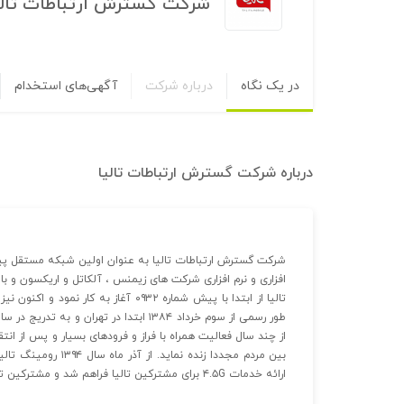
شرکت گسترش ارتباطات تالی
در یک نگاه
درباره شرکت
آگهی‌های استخدام
درباره
شرکت گسترش ارتباطات تالیا
افزاری و نرم افزاری شرکت های زیمنس ، آلکاتل و اریکسون و با م
تالیا از ابتدا با پیش شماره ۰۹۳۲ آغ
طور رسمی از سوم خرداد ۱۳۸۴ ابتدا در تهرا
از چند سال فعالیت همراه با فراز و فرودهای بسیار و پس از انت
ارائه خدمات ۴.۵G برای مشترکین تالیا فراهم شد و مشترکین تالیا از خدمات سیم کارت ۴.۵G تالیا بهره مند شدند.