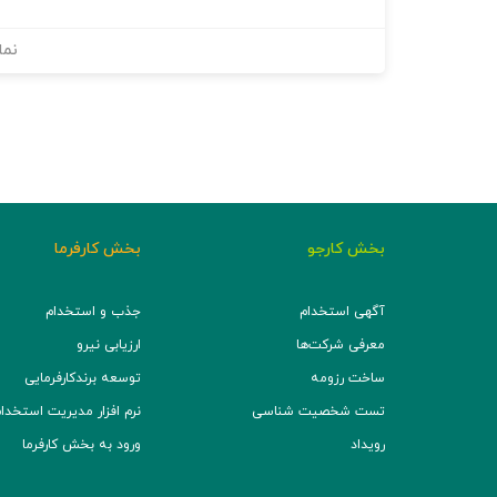
نما
بخش کارجو
بخش کارفرما
آگهی استخدام
جذب و استخدام
معرفی شرکت‌ها
ارزیابی نیرو
ساخت رزومه
توسعه برند‌کارفرمایی
تست شخصیت شناسی
نرم افزار مدیریت استخدام (TS
رویداد
ورود به بخش کارفرما