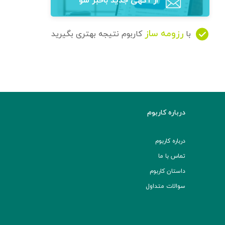
از آگهی‌ جدید باخبر شو
رزومه ساز
با
کاربوم نتیجه بهتری بگیرید
درباره کاربوم
درباره کاربوم
تماس با ما
داستان کاربوم
سوالات متداول