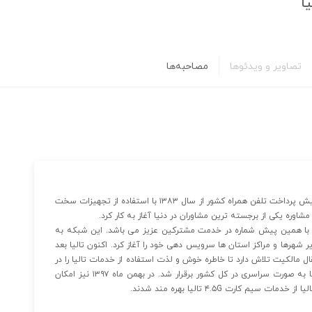
ا
تصاویر و ویدئوها
مصاحبه‌ها
شرکت گسترش ارتباطات تالیا به عنوان اولین شبکه مستقل پیش پرداخت تلفن همراه کشور از سال ۱۳۸۳ با استفاده از تجهیزات سخت
شاوره یکی از برجسته ترین مشاوران در دنیا آغاز به کار کرد.
از به کار نمود و اکنون نیز با همین پیش شماره در خدمت مشترکین عزیز می باشد. این شبکه به
ن و به تدریج در سایر شهرها و مراکز استان ها سرویس دهی خود را آغاز کرد. اکنون تالیا بعد
قال مالکیت تلاش دارد تا خاطره خوش و لذت استفاده از خدمات تالیا را در
بین مردم مجددا زنده نماید. از آذر ماه سال ۱۳۹۴ رومینگ تالیا به صورت سراسری در کل کشور برقرار شد. در بهمن ماه ۱۳۹۷ نیز امکان