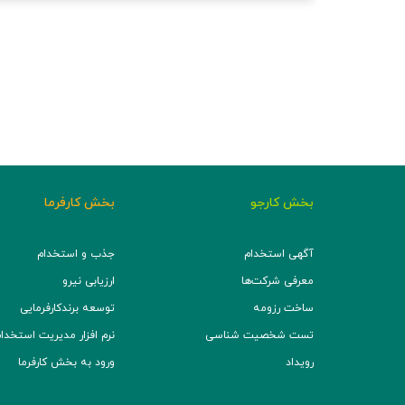
بخش کارجو
بخش کارفرما
آگهی استخدام
جذب و استخدام
معرفی شرکت‌ها
ارزیابی نیرو
ساخت رزومه
توسعه برند‌کارفرمایی
تست شخصیت شناسی
نرم افزار مدیریت استخدام (TS
رویداد
ورود به بخش کارفرما