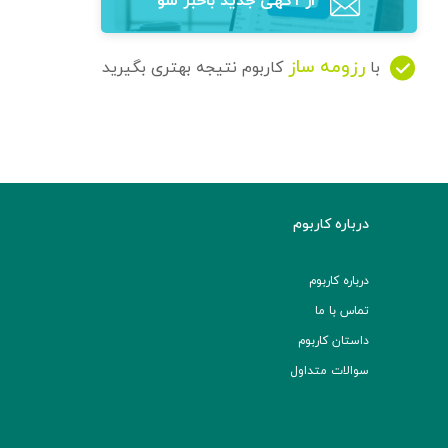
از آگهی‌ جدید باخبر شو
رزومه ساز
با
کاربوم نتیجه بهتری بگیرید
درباره کاربوم
درباره کاربوم
تماس با ما
داستان کاربوم
سوالات متداول