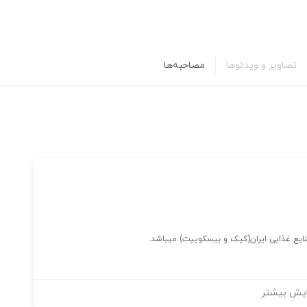
تصاویر و ویدئوها
مصاحبه‌ها
یش بیشتر