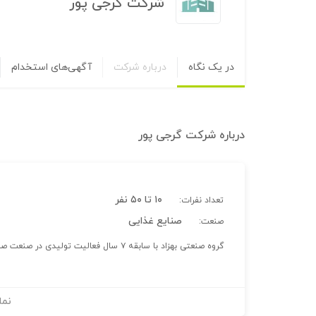
شرکت گرجی پور
در یک نگاه
درباره شرکت
آگهی‌های استخدام
درباره
شرکت گرجی پور
۱۰ تا ۵۰ نفر
تعداد نفرات:
صنایع غذایی
صنعت:
گروه صنعتی بهزاد با سابقه ۷ سال فعالیت تولیدی در صنعت صنایع غذایی ایران(کیک و بیسکوییت) میباشد.
نما