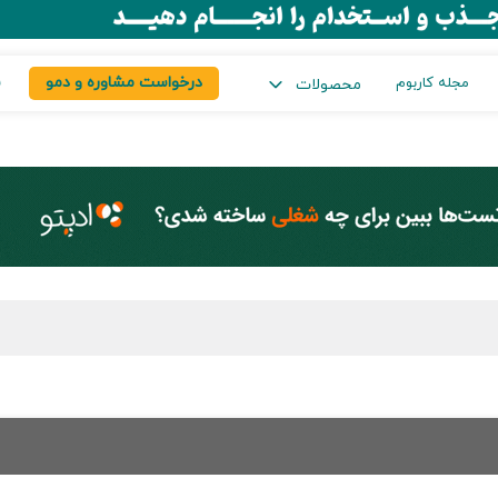
درخواست مشاوره و دمو
س
مجله کاربوم
محصولات