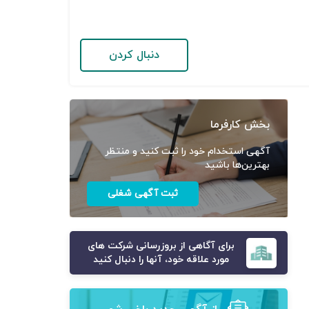
دنبال کردن
بخش کارفرما
آگهی استخدام خود را ثبت کنید و منتظر
بهترین‌ها باشید
ثبت آگهی شغلی
برای آگاهی از بروزرسانی شرکت های
مورد علاقه خود، آنها را دنبال کنید