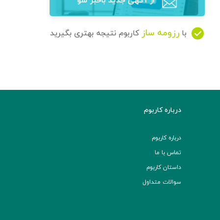
از آگهی‌ جدید باخبر شو
رزومه ساز
با
کاربوم نتیجه بهتری بگیرید
درباره کاربوم
درباره کاربوم
تماس با ما
داستان کاربوم
سوالات متداول