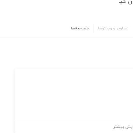
 کیا
تصاویر و ویدئوها
مصاحبه‌ها
یش بیشتر