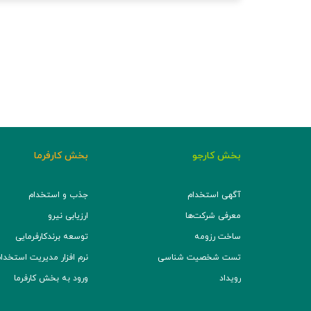
بخش کارجو
بخش کارفرما
آگهی استخدام
جذب و استخدام
معرفی شرکت‌ها
ارزیابی نیرو
ساخت رزومه
توسعه برند‌کارفرمایی
تست شخصیت شناسی
نرم افزار مدیریت استخدام (TS
رویداد
ورود به بخش کارفرما