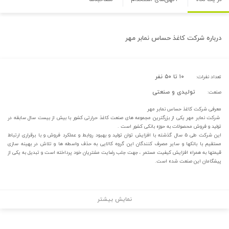
درباره
شرکت کاغذ حساس نمابر مهر
۱۰ تا ۵۰ نفر
تعداد نفرات:
تولیدی و صنعتی
صنعت:
معرفی شرکت کاغذ حساس نمابر مهر
شرکت نمابر مهر یکی از بزرگترین مجموعه های صنعت کاغذ حرارتی کشور با بیش از بیست سال سابقه در
تولید و فروش محصولات به حوزه بانکی کشور است .
این شرکت طی ۵ سال گذشته با افزایش توان تولید و بهبود روابط و عملکرد فروش و با برقراری ارتباط
مستقیم با بانکها و سایر مصرف کنندگان این گروه کالایی به حذف واسطه ها و تلاش در بهینه سازی
قیمتها به همراه افزایش کیفیت مستمر ، جهت جلب رضایت مشتریان خود پرداخته است و تبدیل به یکی از
پیشگامان این صنعت شده است.
نمایش بیشتر