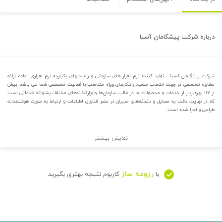
درباره
شرکت پیشگامان آسیا
شرکت پیشگامان آسیا ، تولید کننده نرم افزار های سازمانی و راه حلهای یکپارچه نرم افزاری آماده ارائه
مشاوره تخصصی در جهت انتخاب صحیح راهکارهای ویژه متناسب با فعالیت تخصصی شما می باشد. بیش
از ۱۱۷ بهره‌بردار از خدمات و محصولات ما در قالب سازمان‌ها و وزارتخانه‌های مختلف پشتوانه خدماتی است
که در نهایت دقت به مسایل و دغدغه‌های مدیران در عصر فناوری اطلاعات و ارتباط به صورت هوشمندانه
طراحی و اجرا شده است.
نمایش بیشتر
رزومه ساز
با
کاربوم نتیجه بهتری بگیرید