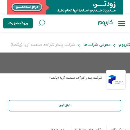
ورود/عضویت
کاربوم
معرفی شرکت‌ها
شرکت پندار کارآمد صنعت آریا (پکصا)
شرکت پندار کارآمد صنعت آریا (پکصا)
دنبال کردن
در یک نگاه
آگهی‌های استخدام
مصاحبه‌ها