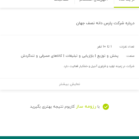
درباره
شرکت پارس دانه نصف جهان
۱ تا ۱۰ نفر
تعداد نفرات:
پخش و توزیع | بازاریابی و تبلیغات | کالاهای مصرفی و تندگردش
صنعت:
شرکت در زمینه تولید و فراوری آجیل و خشکبار فعالیت دارد.
نمایش بیشتر
رزومه ساز
با
کاربوم نتیجه بهتری بگیرید