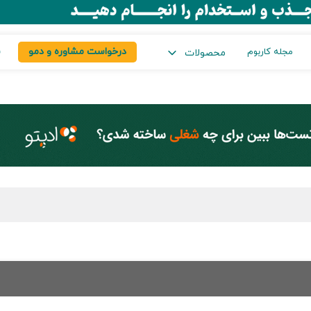
درخواست مشاوره و دمو
س
مجله کاربوم
محصولات