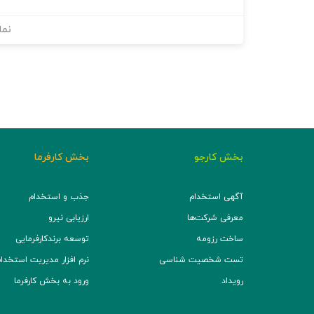
نما
بخش کارجو
بخش کارفرما
آگهی استخدام
جذب و استخدام
معرفی شرکت‌ها
ارزیابی نیرو
ساخت رزومه
توسعه برند‌کارفرمایی
تست شخصیت شناسی
نرم افزار مدیریت استخدام (TS
رویداد
ورود به بخش کارفرما