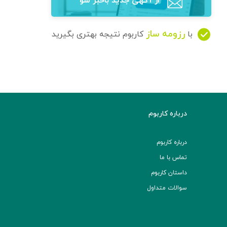
از آگهی‌ جدید باخبر شو
رزومه ساز
با
کاربوم نتیجه بهتری بگیرید
درباره کاربوم
درباره کاربوم
تماس با ما
داستان کاربوم
سوالات متداول