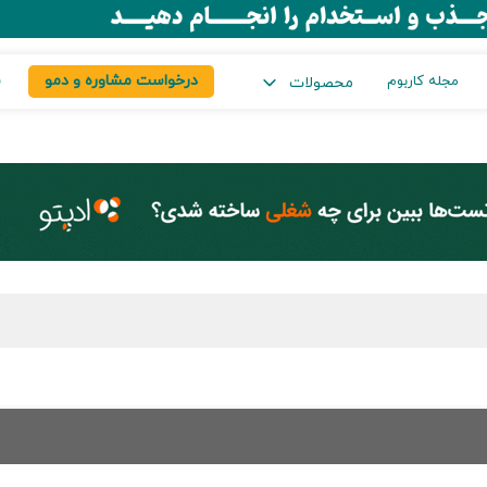
درخواست مشاوره و دمو
س
مجله کاربوم
محصولات