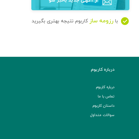
از آگهی‌ جدید باخبر شو
رزومه ساز
با
کاربوم نتیجه بهتری بگیرید
درباره کاربوم
درباره کاربوم
تماس با ما
داستان کاربوم
سوالات متداول