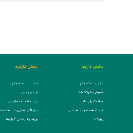
بخش کارجو
بخش کارفرما
آگهی استخدام
جذب و استخدام
معرفی شرکت‌ها
ارزیابی نیرو
ساخت رزومه
توسعه برند‌کارفرمایی
تست شخصیت شناسی
نرم افزار مدیریت استخدام (TS
رویداد
ورود به بخش کارفرما