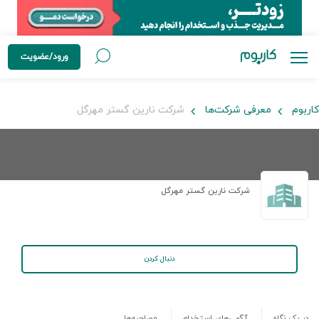
ورود/عضویت
کاربوم
معرفی شرکت‌ها
شرکت نارین گستر مهرگل
شرکت نارین گستر مهرگل
دنبال کردن
در یک نگاه
آگهی‌های استخدام
مصاحبه‌ها