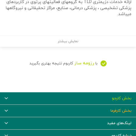
ارائه خدمات دزیمتری TLD به گروههای فعالیتهای پرتوی در کاربردهای
پزشکی تشخیصی ، پزشکی درمانی، صنایع، مراکز تحقیقاتی و نیروگاهها
میباشد.
نمایش بیشتر
رزومه ساز
با
کاربوم نتیجه بهتری بگیرید
بخش کارجو
بخش کارفرما
لینک‌های مفید
درباره کاربوم