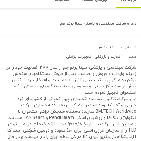
درباره
شرکت مهندسی و پزشکی سینا پرتو جم
۱ تا ۱۰ نفر
تعداد نفرات:
تجارت و بازرگانی | تجهیزات پزشکی
صنعت:
شرکت مهندسی و پزشکی سینا پرتو جم از سال ۱۳۸۸ فعالیت خود را در
زمینه واردات و فروش و خدمات پس از فروش دستگاههای سنجش
تراکم به مراکز پرتو تشخیصی آغاز نموده است و افتخار دارد تا کنون
بیش از ۲۰۰ مرکز دولتی و خصوصی را به دستگاههای سنجش تراکم
استخوان تجهیز نموده است.
این شرکت تاکنون نماینده انحصاری چهار کمپانی از کشورهای کره
جنوبی و آمریکا بوده است و هم اکنون نماینده انحصاری شرکت
BM.TECH Worldwide سازنده دستگاه سنجش تراکم استخوان با
تکنولوژی DEXA و روشهای اسکن Pencil Beam و FAN Beam میباشد.
همچنین این شرکت در تاریخ ۹۷/۵/۸ مجوز ارائه خدمات دزیمتر فردی
TLD را از سازمان انرژی اتمی ایران اخذ نموده و دومین شرکتی است که
آزمایشگاه دزیمتری فردی tld در کل سطح ایران را دارا میباشد و در حال