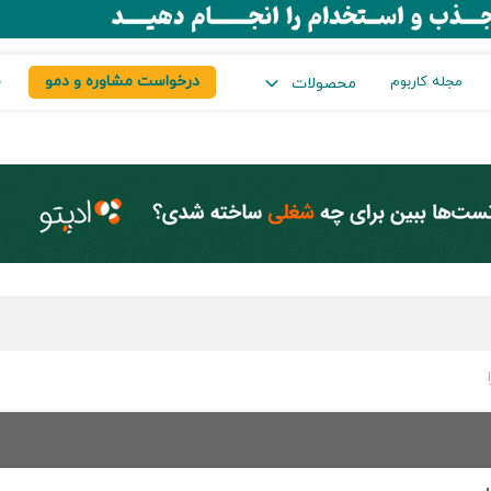
درخواست مشاوره و دمو
س
مجله کاربوم
محصولات