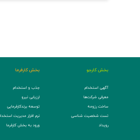
بخش کارجو
بخش کارفرما
آگهی استخدام
جذب و استخدام
معرفی شرکت‌ها
ارزیابی نیرو
ساخت رزومه
توسعه برند‌کارفرمایی
تست شخصیت شناسی
نرم افزار مدیریت استخدام (TS
رویداد
ورود به بخش کارفرما