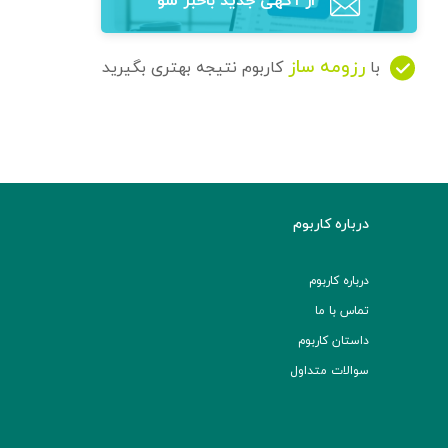
از آگهی‌ جدید باخبر شو
رزومه ساز
با
کاربوم نتیجه بهتری بگیرید
درباره کاربوم
درباره کاربوم
تماس با ما
داستان کاربوم
سوالات متداول