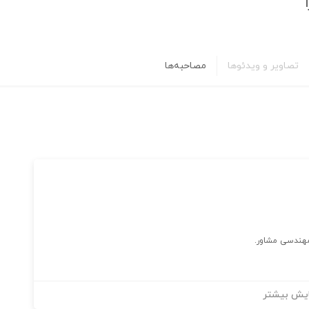
تصاویر و ویدئوها
مصاحبه‌ها
یش بیشتر