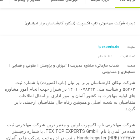
درباره
شرکت مهاجرتی تاپ اکسپرت (نیکان کارشناسان برتر ایرانیان)
tpexperts.de
سایت:
۱ تا ۱۰ نفر
تعداد نفرات:
خدمات سازمانی/ مشاوره مدیریت | آموزش و پژوهش | حقوقی و قضایی |
صنعت:
حسابداری و حسابرسی
شرکت نیکان کارشناسان برتر ایرانیان (تاپ اکسپرت) با شماره ثبت
۵۵۴۶۲ و شناسه ملی ۱۴۰۱۰۰۷۸۲۲۳ در شیراز جهت انجام امور مشاوره
های اولیه مهاجرت به کشور آلمان و امور اداری
و انتقال اطلاعات
متقاضیان به شعبه اصلی و همچنین رفاه حال متقاضیان ارجمند، دایر
گردید.
شرکت مهاجرتی تاپ اکسپرت اولین و معتبر ترین شرکت مهاجرتی ثبت
TEX TOP EXPERTS GmbH
شده در آلمان با نام
، با شماره رجیستر
Handelregister (HRB)
۲۶۳۵۷۳
و ثبت در اداره ثبت شرکت ها در آلمان،