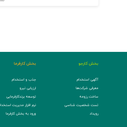
نما
بخش کارجو
بخش کارفرما
آگهی استخدام
جذب و استخدام
معرفی شرکت‌ها
ارزیابی نیرو
ساخت رزومه
توسعه برند‌کارفرمایی
تست شخصیت شناسی
نرم افزار مدیریت استخدام (TS
رویداد
ورود به بخش کارفرما