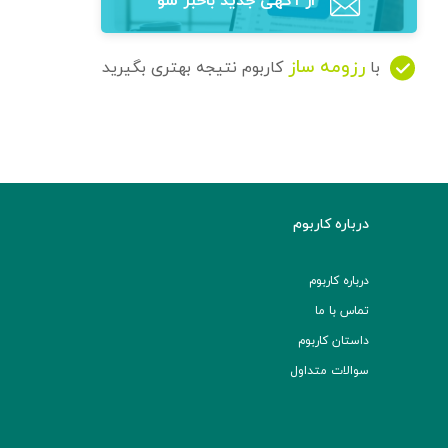
از آگهی‌ جدید باخبر شو
رزومه ساز
با
کاربوم نتیجه بهتری بگیرید
درباره کاربوم
درباره کاربوم
تماس با ما
داستان کاربوم
سوالات متداول