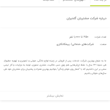
درباره
شرکت مشتریان گلدیران
۲۵۰ تا ۱,۰۰۰ نفر
تعداد نفرات:
شرکت‌های خدماتی/ پیمکانکاری
صنعت:
ما به عنوان بهترین شرکت خدمات پس از فروش در زمینه لوازم خانگی، صوتی و تصویری و تهویه مطبوع،
طی حدودا ۲۲ سال با حفظ ارزش‌هایی هم چون حس مالکیت، مشتری محوری، توجه به جزئیات و کار تیمی
سعی بر این داشتیم که با "شعار روی خوش زندگی" بتوانیم بهترین همراه و پشتیبان برای مشتریان خود طی
سال‌های متوالی باشیم.
نمایش بیشتر