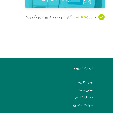
از آگهی‌ جدید باخبر شو
رزومه ساز
با
کاربوم نتیجه بهتری بگیرید
درباره کاربوم
درباره کاربوم
تماس با ما
داستان کاربوم
سوالات متداول