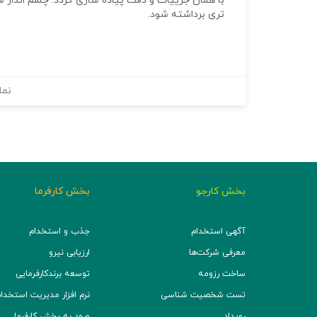
با همان جزییات و دقت پیاده سازی گردد. چشم انداز 
تری برداشته شود.
نما
بخش کارجو
بخش کارفرما
آگهی استخدام
جذب و استخدام
معرفی شرکت‌ها
ارزیابی نیرو
ساخت رزومه
توسعه برند‌کارفرمایی
تست شخصیت شناسی
نرم افزار مدیریت استخدام (TS
رویداد
ورود به بخش کارفرما