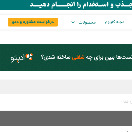
درخواست مشاوره و دمو
س
مجله کاربوم
محصولات
 نما