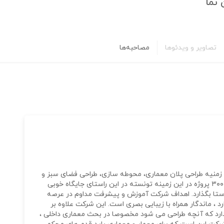
نما
تصاویر و ویدئوها
مصاحبه‌ها
عماری آسمان نما با بیش از ۱۵ سال در زمنیه طراحی پلان معماری، محوطه سازی، طراحی فضای سبز و
طراحی نمای داخلی و خارجی ساختمان با انحام بیش از ۳۰۰ پروژه در این زمینه تونسته در این راستای جایگاه خوبی
راستا بگذارد. اهداف شرکت آموزش و پیشرفت مداوم در عرصه
 ، ماندگار همراه با زیبایی بصری است. این شرکت علاوه بر
 دارد که آنچه طراحی می شود مخصوصا در بحث معماری داخلی ،