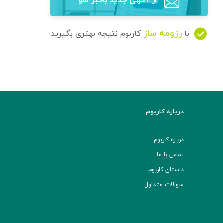
از آگهی‌ جدید باخبر شو
رزومه ساز
با
کاربوم نتیجه بهتری بگیرید
درباره کاربوم
درباره کاربوم
تماس با ما
داستان کاربوم
سوالات متداول