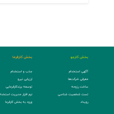
بخش کارجو
بخش کارفرما
آگهی استخدام
جذب و استخدام
معرفی شرکت‌ها
ارزیابی نیرو
ساخت رزومه
توسعه برند‌کارفرمایی
تست شخصیت شناسی
نرم افزار مدیریت استخدام (TS
رویداد
ورود به بخش کارفرما