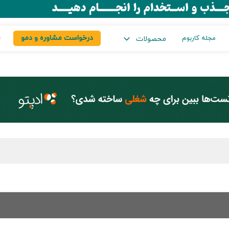
درخواست مشاوره و دمو
س
مجله کاربوم
محصولات