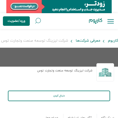
ورود/عضویت
کاربوم
معرفی شرکت‌ها
شرکت لیزینگ توسعه صنعت وتجارت توس
شرکت لیزینگ توسعه صنعت وتجارت توس
دنبال کردن
در یک نگاه
آگهی‌های استخدام
مصاحبه‌ها