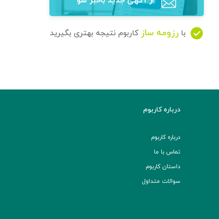
از آگهی‌ جدید باخبر شو
رزومه ساز
با
کاربوم نتیجه بهتری بگیرید
درباره کاربوم
درباره کاربوم
تماس با ما
داستان کاربوم
سوالات متداول