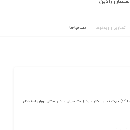
سمنان رادین
تصاویر و ویدئوها
مصاحبه‌ها
دانگه) جهت تکمیل کادر خود از متقاضیان ساکن استان تهران استخدام