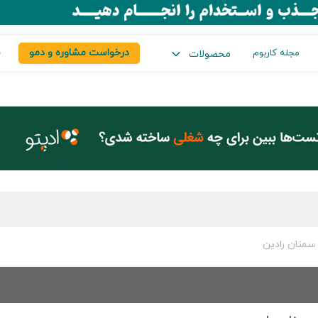
درخواست مشاوره و دمو
س
مجله کاربوم
محصولات
سمنان رادین