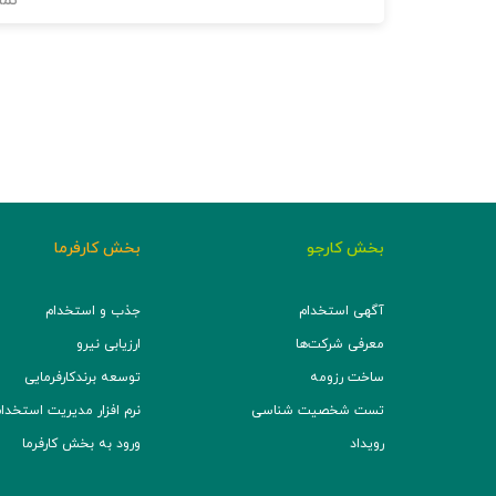
نما
بخش کارجو
بخش کارفرما
آگهی استخدام
جذب و استخدام
معرفی شرکت‌ها
ارزیابی نیرو
ساخت رزومه
توسعه برند‌کارفرمایی
تست شخصیت شناسی
نرم افزار مدیریت استخدام (TS
رویداد
ورود به بخش کارفرما