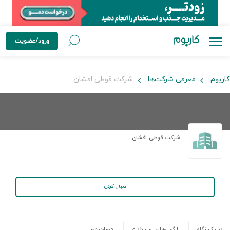
ورود/عضویت
کاربوم
معرفی شرکت‌ها
شرکت قوطی افشان
شرکت قوطی افشان
دنبال کردن
در یک نگاه
آگهی‌های استخدام
مصاحبه‌ها