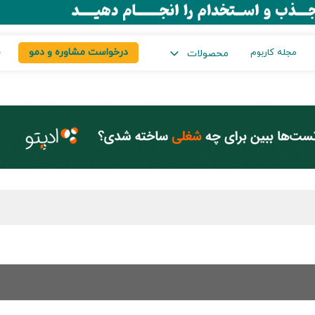
درخواست مشاوره و دمو
س
مجله کاربوم
محصولات