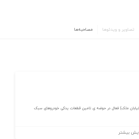
تصاویر و ویدئوها
مصاحبه‌ها
ای خیابان ملک) فعال در حوضه ی تامین قطعات یدکی خودروهای سبک
یش بیشتر