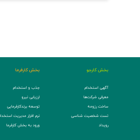
بخش کارجو
بخش کارفرما
آگهی استخدام
جذب و استخدام
معرفی شرکت‌ها
ارزیابی نیرو
ساخت رزومه
توسعه برند‌کارفرمایی
تست شخصیت شناسی
نرم افزار مدیریت استخدام (TS
رویداد
ورود به بخش کارفرما