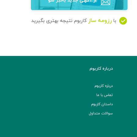
از آگهی‌ جدید باخبر شو
رزومه ساز
با
کاربوم نتیجه بهتری بگیرید
درباره کاربوم
درباره کاربوم
تماس با ما
داستان کاربوم
سوالات متداول