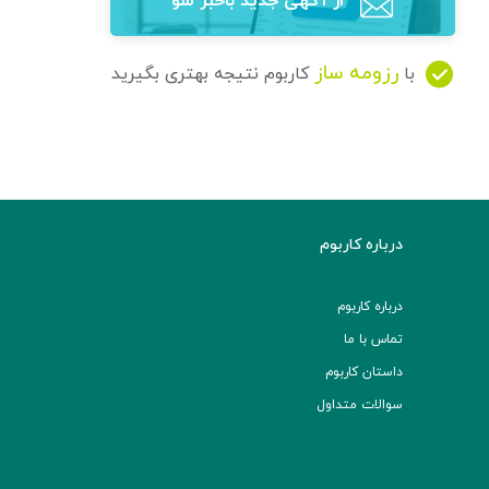
از آگهی‌ جدید باخبر شو
رزومه ساز
با
کاربوم نتیجه بهتری بگیرید
درباره کاربوم
درباره کاربوم
تماس با ما
داستان کاربوم
سوالات متداول