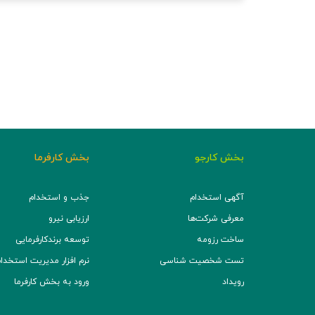
بخش کارجو
بخش کارفرما
آگهی استخدام
جذب و استخدام
معرفی شرکت‌ها
ارزیابی نیرو
ساخت رزومه
توسعه برند‌کارفرمایی
تست شخصیت شناسی
نرم افزار مدیریت استخدام (TS
رویداد
ورود به بخش کارفرما