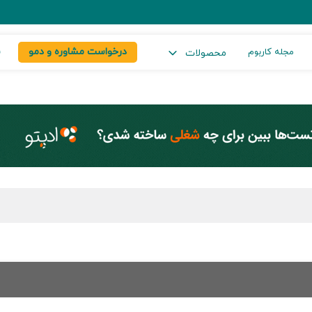
درخواست مشاوره و دمو
س
مجله کاربوم
محصولات