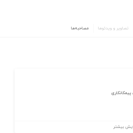
تصاویر و ویدئوها
مصاحبه‌ها
پیمکانکاری
یش بیشتر