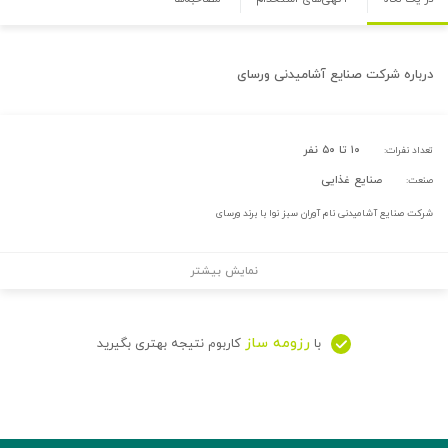
درباره
شرکت صنایع آشامیدنی ورسای
۱۰ تا ۵۰ نفر
تعداد نفرات:
صنایع غذایی
صنعت:
شرکت صنایع آشامیدنی نام آوران سبز نوا با برند ورسای
نمایش بیشتر
رزومه ساز
با
کاربوم نتیجه بهتری بگیرید