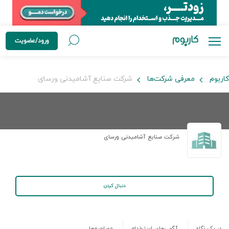
ورود/عضویت
کاربوم
معرفی شرکت‌ها
شرکت صنایع آشامیدنی ورسای
شرکت صنایع آشامیدنی ورسای
دنبال کردن
در یک نگاه
آگهی‌های استخدام
مصاحبه‌ها