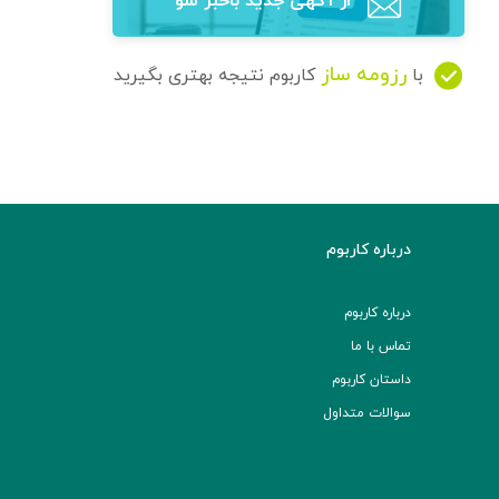
از آگهی‌ جدید باخبر شو
رزومه ساز
با
کاربوم نتیجه بهتری بگیرید
درباره کاربوم
درباره کاربوم
تماس با ما
داستان کاربوم
سوالات متداول