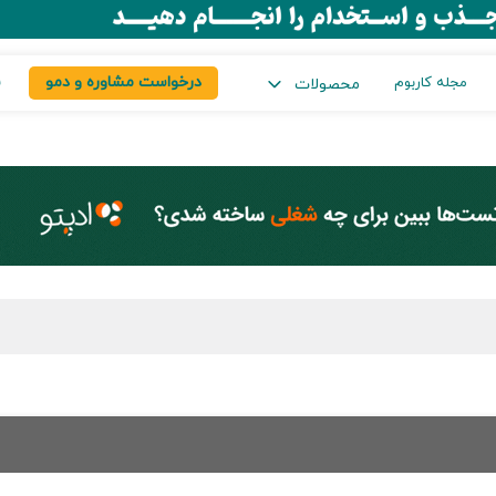
درخواست مشاوره و دمو
س
مجله کاربوم
محصولات