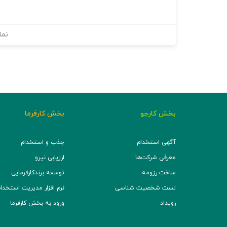
نما
بخش کارجو
بخش کارفرما
آگهی استخدام
جذب و استخدام
معرفی شرکت‌ها
ارزیابی نیرو
ساخت رزومه
توسعه برند‌کارفرمایی
تست شخصیت شناسی
نرم افزار مدیریت استخدام (TS
رویداد
ورود به بخش کارفرما