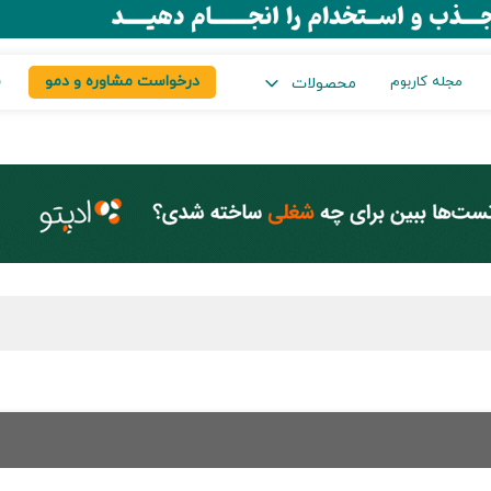
درخواست مشاوره و دمو
س
مجله کاربوم
محصولات