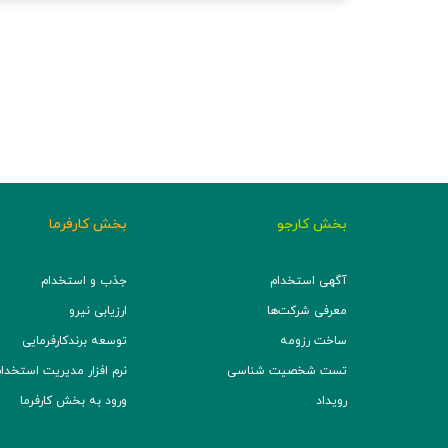
بخش کارجو
بخش کارفرما
آگهی استخدام
جذب و استخدام
معرفی شرکت‌ها
ارزیابی نیرو
ساخت رزومه
توسعه برند‌کارفرمایی
تست شخصیت شناسی
نرم افزار مدیریت استخدام (TS
رویداد
ورود به بخش کارفرما