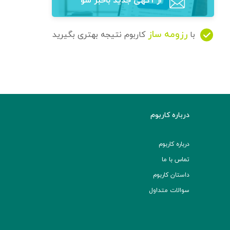
از آگهی‌ جدید باخبر شو
رزومه ساز
با
کاربوم نتیجه بهتری بگیرید
درباره کاربوم
درباره کاربوم
تماس با ما
داستان کاربوم
سوالات متداول