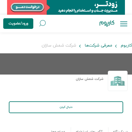
ورود/عضویت
کاربوم
معرفی شرکت‌ها
شرکت شمش سازان
شرکت شمش سازان
دنبال کردن
در یک نگاه
آگهی‌های استخدام
مصاحبه‌ها