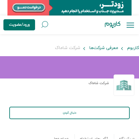
ورود/عضویت
کاربوم
معرفی شرکت‌ها
شرکت شاماک
شرکت شاماک
دنبال کردن
در یک نگاه
آگهی‌های استخدام
مصاحبه‌ها