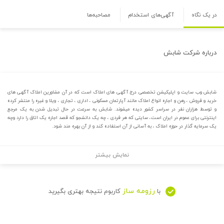
در یک نگاه
آگهی‌های استخدام
مصاحبه‌ها
درباره
شرکت شابش
شابش وب سایت و اپلیکیشن تخصصی درج آگهی های املاک است که در آن مشاورین املاک آگهی های
خرید و فروش ، رهن و اجاره انواع املاک مانند آپارتمان مسکونی ، اداری ، تجاری ، ویلا و غیره را منتشر کرده
و توسط هزاران نفر در سراسر کشور دیده میشوند. شابش به سرعت در حال تبدیل شدن به یک مرجع
اینترنتی برای عموم در ایران است، سایتی که هر فردی ، چه یک دانشجو که قصد اجاره یک اتاق را دارد وچه
یک سرمایه گذار در حوزه املاک ، به آسانی از آن استفاده کند و از آن بهره مند شود.
نمایش بیشتر
رزومه ساز
با
کاربوم نتیجه بهتری بگیرید