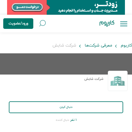
ورود/عضویت
کاربوم
معرفی شرکت‌ها
شرکت شابش
شرکت شابش
دنبال کردن
۱ نفر
دنبال کننده