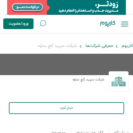
ورود/عضویت
کاربوم
معرفی شرکت‌ها
شرکت سپید گچ ساوه
شرکت سپید گچ ساوه
دنبال کردن
در یک نگاه
آگهی‌های استخدام
مصاحبه‌ها