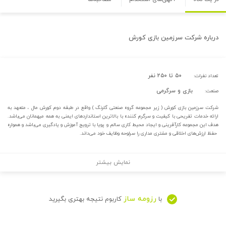
درباره
شرکت سرزمین بازی کورش
۵۰ تا ۲۵۰ نفر
تعداد نفرات:
بازی و سرگرمی
صنعت:
شرکت سرزمین بازی کورش ( زیر مجموعه گروه صنعتی گلرنگ ) واقع در طبقه دوم کورش مال ، متعهد به
ارائه خدمات تفریحی با کیفیت و سرگرم کننده با بالاترین استانداردهای ایمنی به همه میهمانان می‌باشد.
هدف این مجموعه کارآفرینی و ایجاد محیط کاری سالم و پویا با ترویج آموزش و یادگیری می‌باشد و همواره
حفظ ارزش‌های اخلاقی و مشتری مداری را سرلوحه وظایف خود می‌داند.
نمایش بیشتر
رزومه ساز
با
کاربوم نتیجه بهتری بگیرید