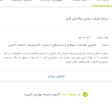
درباره
شرکت رادین تراکنش گیل
۱ تا ۱۰ نفر
تعداد نفرات:
فناوری اطلاعات/ نرم‌افزار و سخت‌افزار | تجارت الکترونیک/ خدمات آنلاین
صنعت:
سپال به عنوان پرداخت یار رسمی شبکه شاپرک بانک مرکزی، با ارائه‌ی راهکارهای پرداخت الکترونیک در کنار
شماست تا در کوتاه ترین زمان، وب سایت و یا اپلیکیشن کسب و کار خود را مجهز به درگاه پرداخت
اینترنتی با قابلیت های شگفت انگیز نمایید.
نمایش بیشتر
رزومه ساز
با
کاربوم نتیجه بهتری بگیرید