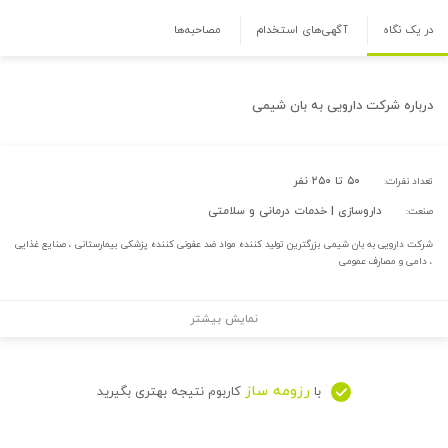
در یک نگاه
آگهی‌های استخدام
مصاحبه‌ها
درباره
شرکت دارویی به بان شیمی
۵۰ تا ۲۵۰ نفر
تعداد نفرات:
داروسازی | خدمات درمانی و سلامتی
صنعت:
شرکت دارویی به بان شیمی بزرگترین تولید کننده مواد ضد عفونی کننده پزشکی بیمارستانی ، صنایع غذایی
، دامی و مصارف عمومی
نمایش بیشتر
رزومه ساز
با
کاربوم نتیجه بهتری بگیرید